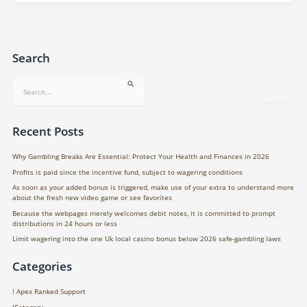
аутентификация
Search
S
e
a
r
Recent Posts
c
h
Why Gambling Breaks Are Essential: Protect Your Health and Finances in 2026
f
Profits is paid since the incentive fund, subject to wagering conditions
o
As soon as your added bonus is triggered, make use of your extra to understand more
r
about the fresh new video game or see favorites
:
Because the webpages merely welcomes debit notes, it is committed to prompt
distributions in 24 hours or less
Limit wagering into the one Uk local casino bonus below 2026 safe-gambling laws
Categories
! Apex Ranked Support
!Category