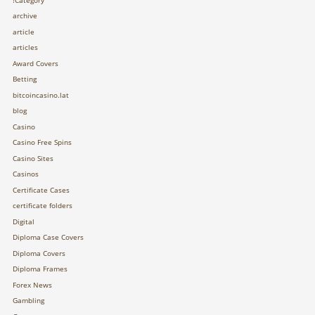
archive
article
articles
Award Covers
Betting
bitcoincasino.lat
blog
Casino
Casino Free Spins
Casino Sites
Casinos
Certificate Cases
certificate folders
Digital
Diploma Case Covers
Diploma Covers
Diploma Frames
Forex News
Gambling